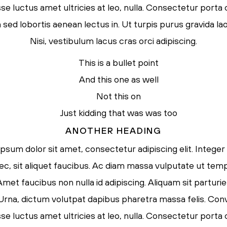
e luctus amet ultricies at leo, nulla. Consectetur porta
ed lobortis aenean lectus in. Ut turpis purus gravida lao
Nisi, vestibulum lacus cras orci adipiscing.
This is a bullet point
And this one as well
Not this on
Just kidding that was was too
ANOTHER HEADING
psum dolor sit amet, consectetur adipiscing elit. Integer
ec, sit aliquet faucibus. Ac diam massa vulputate ut tem
Amet faucibus non nulla id adipiscing. Aliquam sit parturi
. Urna, dictum volutpat dapibus pharetra massa felis. Conva
e luctus amet ultricies at leo, nulla. Consectetur porta