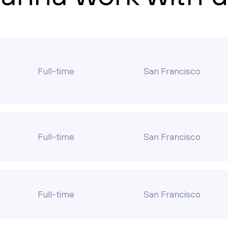
Full-time
San Francisco
Full-time
San Francisco
Full-time
San Francisco