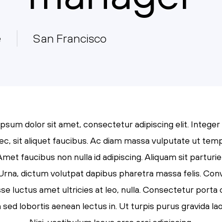
e
San Francisco
psum dolor sit amet, consectetur adipiscing elit. Integer
ec, sit aliquet faucibus. Ac diam massa vulputate ut tem
Amet faucibus non nulla id adipiscing. Aliquam sit parturi
. Urna, dictum volutpat dapibus pharetra massa felis. Conva
e luctus amet ultricies at leo, nulla. Consectetur porta
ed lobortis aenean lectus in. Ut turpis purus gravida lao