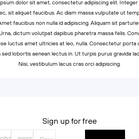
psum dolor sit amet, consectetur adipiscing elit. Integer
ec, sit aliquet faucibus. Ac diam massa vulputate ut tem
Amet faucibus non nulla id adipiscing. Aliquam sit parturi
. Urna, dictum volutpat dapibus pharetra massa felis. Conva
e luctus amet ultricies at leo, nulla. Consectetur porta
ed lobortis aenean lectus in. Ut turpis purus gravida lao
Nisi, vestibulum lacus cras orci adipiscing.
Sign up for free