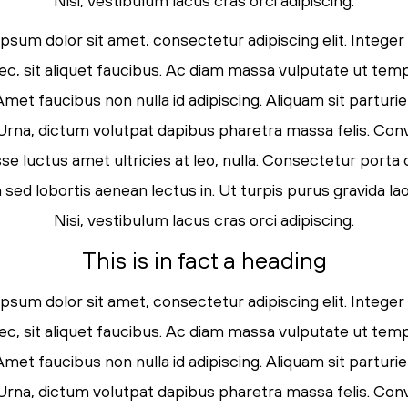
Nisi, vestibulum lacus cras orci adipiscing.
psum dolor sit amet, consectetur adipiscing elit. Integer
ec, sit aliquet faucibus. Ac diam massa vulputate ut tem
Amet faucibus non nulla id adipiscing. Aliquam sit parturi
. Urna, dictum volutpat dapibus pharetra massa felis. Conva
e luctus amet ultricies at leo, nulla. Consectetur porta
ed lobortis aenean lectus in. Ut turpis purus gravida lao
Nisi, vestibulum lacus cras orci adipiscing.
This is in fact a heading
psum dolor sit amet, consectetur adipiscing elit. Integer
ec, sit aliquet faucibus. Ac diam massa vulputate ut tem
Amet faucibus non nulla id adipiscing. Aliquam sit parturi
. Urna, dictum volutpat dapibus pharetra massa felis. Conva