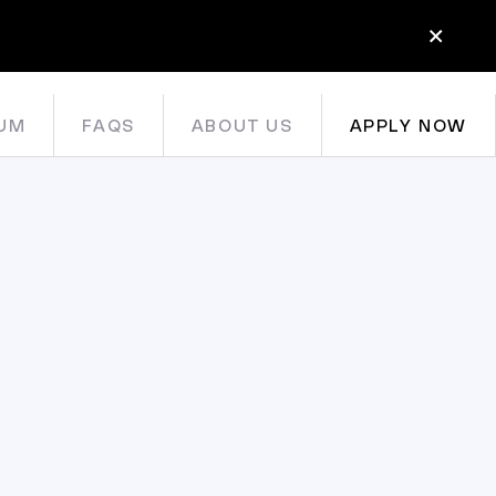
UM
FAQS
ABOUT US
APPLY NOW