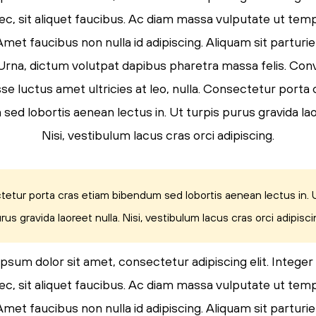
ec, sit aliquet faucibus. Ac diam massa vulputate ut tem
Amet faucibus non nulla id adipiscing. Aliquam sit parturi
. Urna, dictum volutpat dapibus pharetra massa felis. Conva
e luctus amet ultricies at leo, nulla. Consectetur porta
ed lobortis aenean lectus in. Ut turpis purus gravida lao
Nisi, vestibulum lacus cras orci adipiscing.
etur porta cras etiam bibendum sed lobortis aenean lectus in. U
rus gravida laoreet nulla. Nisi, vestibulum lacus cras orci adipisci
psum dolor sit amet, consectetur adipiscing elit. Integer
ec, sit aliquet faucibus. Ac diam massa vulputate ut tem
Amet faucibus non nulla id adipiscing. Aliquam sit parturi