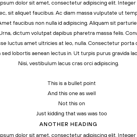
psum dolor sit amet, consectetur adipiscing elit. Integer
ec, sit aliquet faucibus. Ac diam massa vulputate ut tem
Amet faucibus non nulla id adipiscing. Aliquam sit parturi
. Urna, dictum volutpat dapibus pharetra massa felis. Conva
e luctus amet ultricies at leo, nulla. Consectetur porta
ed lobortis aenean lectus in. Ut turpis purus gravida lao
Nisi, vestibulum lacus cras orci adipiscing.
This is a bullet point
And this one as well
Not this on
Just kidding that was was too
ANOTHER HEADING
psum dolor sit amet, consectetur adipiscing elit. Integer