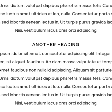
. Urna, dictum volutpat dapibus pharetra massa felis. Conva
e luctus amet ultricies at leo, nulla. Consectetur porta
ed lobortis aenean lectus in. Ut turpis purus gravida lao
Nisi, vestibulum lacus cras orci adipiscing.
ANOTHER HEADING
psum dolor sit amet, consectetur adipiscing elit. Integer
ec, sit aliquet faucibus. Ac diam massa vulputate ut tem
Amet faucibus non nulla id adipiscing. Aliquam sit parturi
. Urna, dictum volutpat dapibus pharetra massa felis. Conva
e luctus amet ultricies at leo, nulla. Consectetur porta
ed lobortis aenean lectus in. Ut turpis purus gravida lao
Nisi, vestibulum lacus cras orci adipiscing.