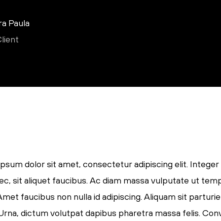
ra Paula
lient
psum dolor sit amet, consectetur adipiscing elit. Integer
ec, sit aliquet faucibus. Ac diam massa vulputate ut tem
Amet faucibus non nulla id adipiscing. Aliquam sit parturi
. Urna, dictum volutpat dapibus pharetra massa felis. Conva