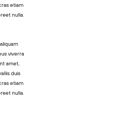
 cras etiam
reet nulla.
 aliquam
pus viverra
ent amet,
llis duis
 cras etiam
reet nulla.