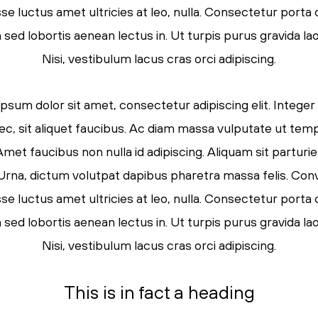
e luctus amet ultricies at leo, nulla. Consectetur porta
ed lobortis aenean lectus in. Ut turpis purus gravida lao
Nisi, vestibulum lacus cras orci adipiscing.
psum dolor sit amet, consectetur adipiscing elit. Integer
ec, sit aliquet faucibus. Ac diam massa vulputate ut tem
Amet faucibus non nulla id adipiscing. Aliquam sit parturi
. Urna, dictum volutpat dapibus pharetra massa felis. Conva
e luctus amet ultricies at leo, nulla. Consectetur porta
ed lobortis aenean lectus in. Ut turpis purus gravida lao
Nisi, vestibulum lacus cras orci adipiscing.
This is in fact a heading