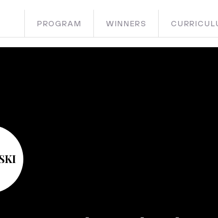
PROGRAM
WINNERS
CURRICUL