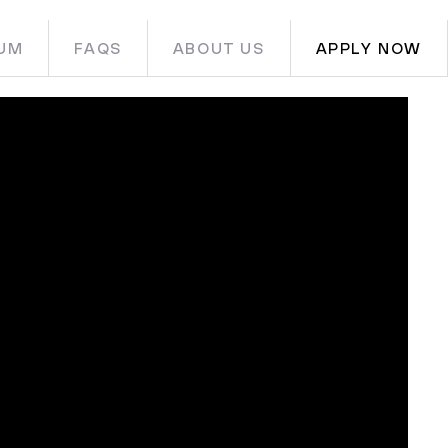
UM
FAQS
ABOUT US
APPLY NOW