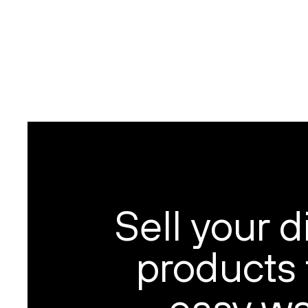
Sell your di
products